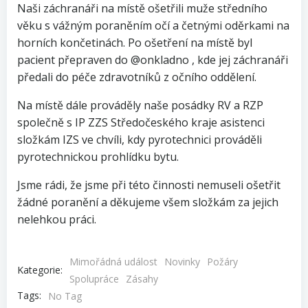
Naši záchranáři na místě ošetřili muže středního
věku s vážným poraněním očí a četnými oděrkami na
horních končetinách. Po ošetření na místě byl
pacient přepraven do @onkladno , kde jej záchranáři
předali do péče zdravotníků z očního oddělení.
Na místě dále prováděly naše posádky RV a RZP
společně s IP ZZS Středočeského kraje asistenci
složkám IZS ve chvíli, kdy pyrotechnici prováděli
pyrotechnickou prohlídku bytu.
Jsme rádi, že jsme při této činnosti nemuseli ošetřit
žádné poranění a děkujeme všem složkám za jejich
nelehkou práci.
Mimořádná událost
Novinky
Požáry
Kategorie:
Spolupráce
Zásahy
Tags:
No Tag