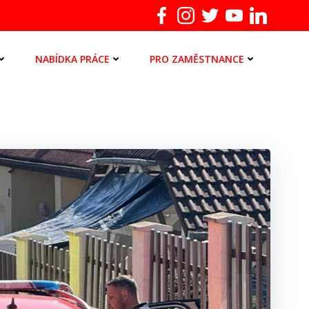
NABÍDKA PRÁCE
PRO ZAMĚSTNANCE